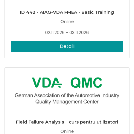
ID 442 - AIAG-VDA FMEA - Basic Training
Online
02.11.2026 - 03.11.2026
Detalii
Field Failure Analysis – curs pentru utilizatori
Online