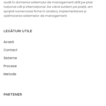
audit în domeniul sistemului de management atât pe plan
național cât și internațional. De când suntem pe piață, am
sprijinit numeroase firme în analiza, implementarea și
optimizarea sistemelor de management.
LEGĂTURI UTILE
Acasă
Contact
Sisteme
Procese
Metode
PARTENER